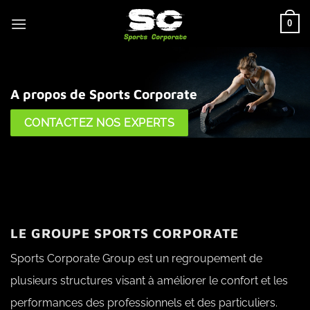
Passer
0
au
contenu
A propos de Sports Corporate
CONTACTEZ NOS EXPERTS
LE GROUPE SPORTS CORPORATE
Sports Corporate Group est un regroupement de
plusieurs structures visant à améliorer le confort et les
performances des professionnels et des particuliers.