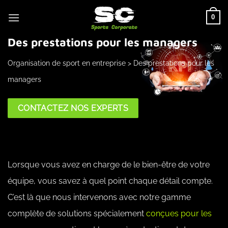
Passer
0
au
contenu
Des prestations pour les managers
Organisation de sport en entreprise
>
Des prestations pour les
managers
CONTACTEZ NOS EXPERTS
Lorsque vous avez en charge de le bien-être de votre
équipe, vous savez à quel point chaque détail compte.
C’est là que nous intervenons avec notre gamme
complète de solutions spécialement
conçues pour les