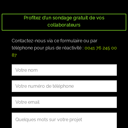
Profitez d’un sondage gratuit de vos
collaborateurs
Contactez-nous via ce formulaire ou par
téléphone pour plus de réactivité :
0041 76 245 00
87