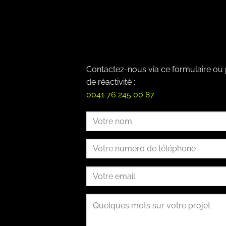
Contactez-nous via ce formulaire ou
de réactivité :
0041 76 245 00 87