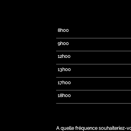
8h00
9h00
12h00
13h00
17h00
18h00
A quelle fréquence souhaiteriez-v