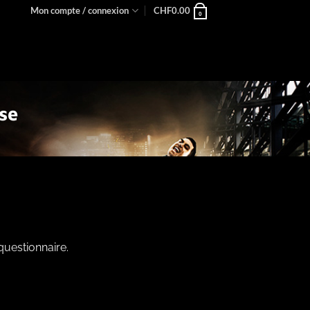
Mon compte / connexion
CHF
0.00
0
se
questionnaire.