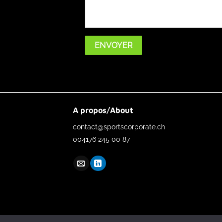
A propos/About
contact@sportscorporate.ch
004176 245 00 87