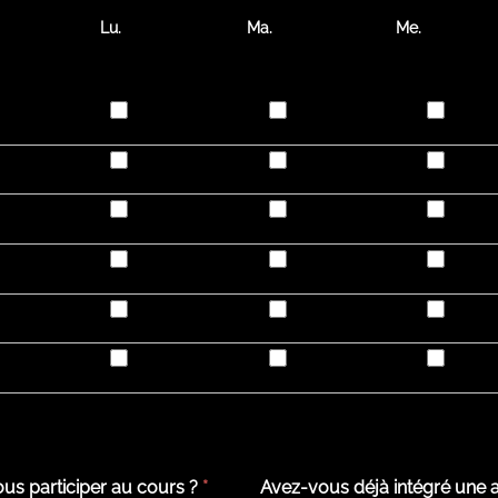
Lu.
Ma.
Me.
ous participer au cours ?
*
Avez-vous déjà intégré une a