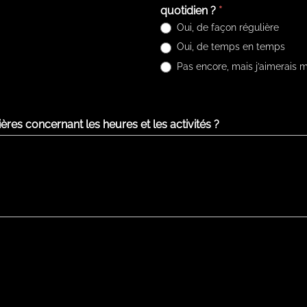
quotidien ?
*
Oui, de façon régulière
Oui, de temps en temps
Pas encore, mais j’aimerais m
es concernant les heures et les activités ?