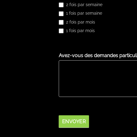
2 fois par semaine
1 fois par semaine
2 fois par mois
1 fois par mois
Avez-vous des demandes particulièr
ENVOYER