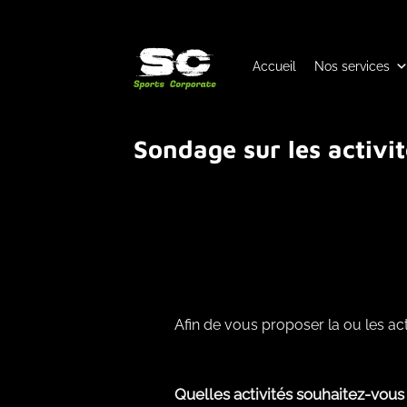
Passer
au
contenu
Accueil
Nos services
Sondage sur les activi
Afin de vous proposer la ou les act
PRÉSENTATION
Quelles activités souhaitez-vous 