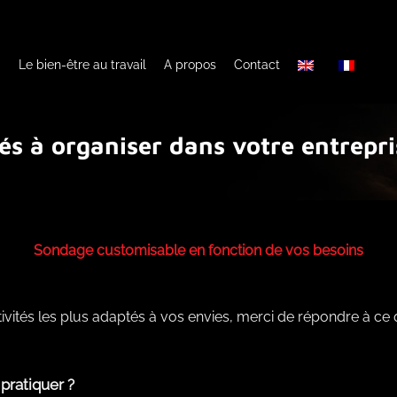
Le bien-être au travail
A propos
Contact
tés à organiser dans votre entrepri
Sondage customisable en fonction de vos besoins
ivités les plus adaptés à vos envies, merci de répondre à ce 
pratiquer ?