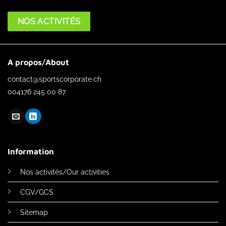
NOS ACTIVITÉS
A propos/About
contact@sportscorporate.ch
004176 245 00 87
Information
Nos activités/Our activities
CGV/GCS
Sitemap