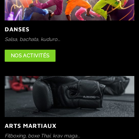
DANSES
Salsa, bachata, kuduro...
NOS ACTIVITÉS
ARTS MARTIAUX
Fitboxing, boxe Thaï, krav maga...