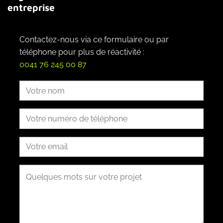
entreprise
Contactez-nous via ce formulaire ou par
téléphone pour plus de réactivité :
0041 76 245 00 87