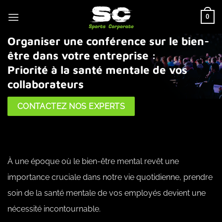
Passer
0
au
contenu
Organiser une conférence sur le bien-
être dans votre entreprise :
Priorité à la santé mentale de vos
collaborateurs
CONTACTEZ NOS EXPERTS
À une époque où le bien-être mental revêt une
importance cruciale dans notre vie quotidienne, prendre
soin de la santé mentale de vos employés devient une
nécessité incontournable.