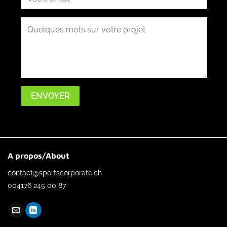
A propos/About
contact@sportscorporate.ch
004176 245 00 87